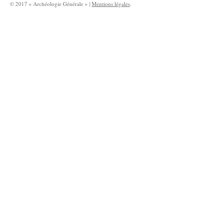
© 2017 « Archéologie Générale » |
Mentions légales
.