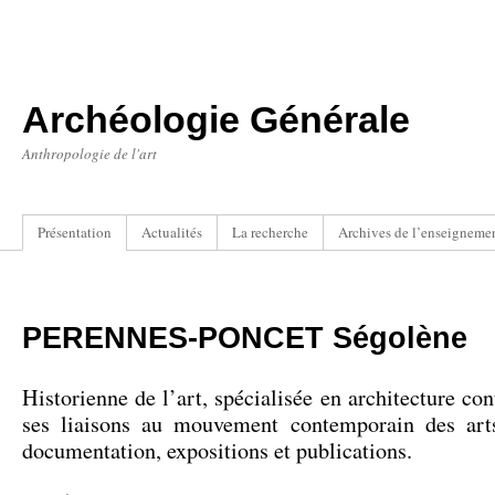
Archéologie Générale
Anthropologie de l'art
Présentation
Actualités
La recherche
Archives de l’enseigneme
PERENNES-PONCET Ségolène
Historienne de l’art, spécialisée en architecture co
ses liaisons au mouvement contemporain des art
documentation, expositions et publications.