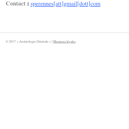
Contact
:
sperennes[att]gmail[dott]com
© 2017 « Archéologie Générale » |
Mentions légales
.