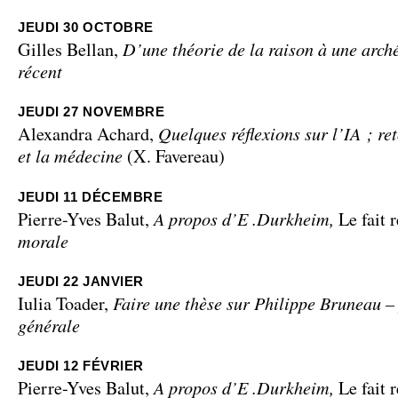
JEUDI 30 OCTOBRE
D’une théorie de la raison à une arch
Gilles Bellan,
récent
JEUDI 27 NOVEMBRE
Quelques réflexions sur l’IA ; ret
Alexandra Achard,
et la médecine
(X. Favereau)
JEUDI 11 DÉCEMBRE
A propos d’E .Durkheim,
Pierre-Yves Balut,
Le fait 
morale
JEUDI 22 JANVIER
Faire une thèse sur Philippe Bruneau –
Iulia Toader,
générale
JEUDI 12 FÉVRIER
A propos d’E .Durkheim,
Pierre-Yves Balut,
Le fait 