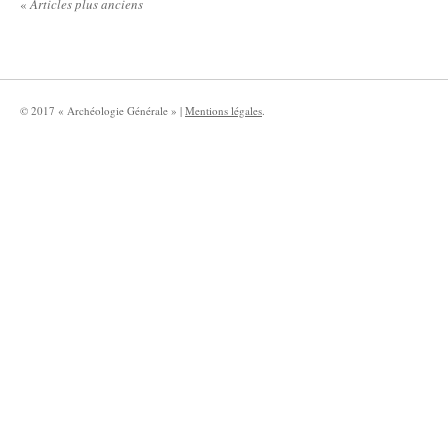
«
Articles plus anciens
© 2017 « Archéologie Générale » |
Mentions légales
.