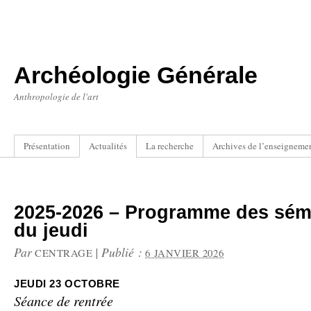
Archéologie Générale
Anthropologie de l'art
Présentation
Actualités
La recherche
Archives de l’enseigneme
2025-2026 – Programme des sém
du jeudi
Par
|
Publié :
CENTRAGE
6 JANVIER 2026
JEUDI 23 OCTOBRE
Séance de rentrée